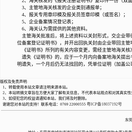
2、海关核发的《报关注册证明书》复印件一份（双
3、主管地海关核发的企业类别通报单；
4、报关专用章印模及报关员签章印模（或签名）；
5、企业备案情况登记表；
6、海关认为需提供的其他资料。
主管海关批准后，将上述资料以关封形式，交企业带
位备案登记证明书》，并开出回执关封由企业带回主管
《证明书》所列的有关内容变更，需经主管地海关核
遗失《证明书》的，应于一个月内向备案地海关提出
明遗失，一个月后仍无法找回的，凭单位证明（加盖公
版权及免责声明:
1、转载使用本站文章请注明来源本站。
2、本站转摘文章旨在方便大家了解有关信息，不代表本站观点和对其真实性
3、如侵犯您的权益请通知本站，我们将及时删除。
谢谢您对本站的支持！联系电话：0769 22000555
粤ICP备18037192号