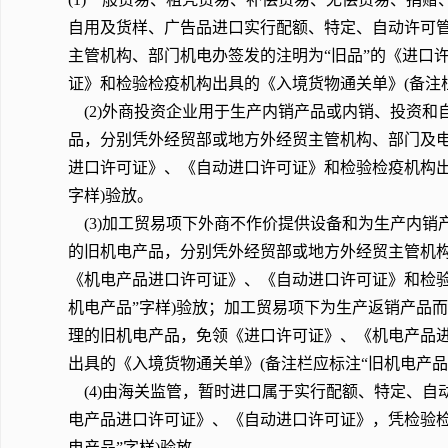
自用及货样、广告品进口实行配额、特定、自动许可
主管机构、部门机电办签发的注明为“旧品”的《进口
证》和检验检疫机构出具的《入境货物通关单》(备注
(2)外商投资企业用于生产内销产品或内销、投资和
品，分别凭外经贸部或地方外经贸主管机构、部门及电
进口许可证》、《自动进口许可证》和检验检疫机构出
字样)验放。
(3)加工贸易项下外商不作价提供设备和为生产内销
的旧机电产品，分别凭外经贸部或地方外经贸主管机构
《机电产品进口许可证》、《自动进口许可证》和检验
机电产品”字样)验放；加工贸易项下为生产返销产品
理的旧机电产品，免领《进口许可证》、《机电产品
出具的《入境货物通关单》(备注栏应标注“旧机电产品
(4)由海关监管，暂时进口属于实行配额、特定、自
电产品进口许可证》、《自动进口许可证》，凭检验检
电产品”字样)验放。