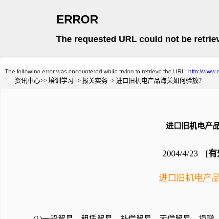
资讯中心>> 培训学习 -> 报关实务 -> 进口旧机电产品海关如何验放？
进口旧机电产
2004/4/23
[有
进口旧机电产
(1)一般贸易、租凭贸易、补偿贸易、无偿贸易、捐