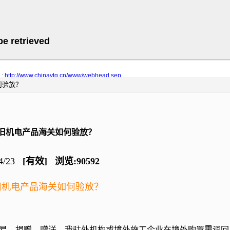
如何验放？
旧机电产品海关如何验放？
/4/23
[有效] 浏览:90592
旧机电产品海关如何验放？
贸易、捐赠、赠送、我驻外机构或境外施工企业在境外购置需调回