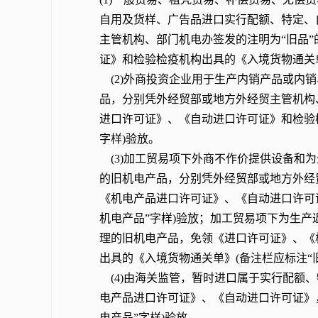
自用及货样、广告品进口实行配额、特定、
主管机构、部门机电办签发的注明为“旧品
证》和检验检疫机构出具的《入境货物通关单
(2)外商投资企业用于生产内销产品或内
品，分别凭外经贸部或地方外经贸主管机构
进口许可证》、《自动进口许可证》和检验检
字样)验放。
(3)加工贸易项下外商不作价提供设备和
的旧机电产品，分别凭外经贸部或地方外经
《机电产品进口许可证》、《自动进口许可
机电产品”字样)验放；加工贸易项下为生
理的旧机电产品，免领《进口许可证》、《
出具的《入境货物通关单》(备注栏应标注“
(4)由海关监管，暂时进口属于实行配额
电产品进口许可证》、《自动进口许可证》
电产品”字样)验放。