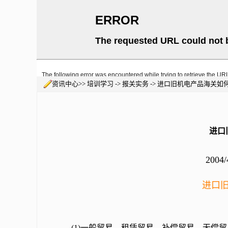
资讯中心>> 培训学习 -> 报关实务 -> 进口旧机电产品海关
进口
2004
进口
(1)一般贸易、租凭贸易、补偿贸易、无偿