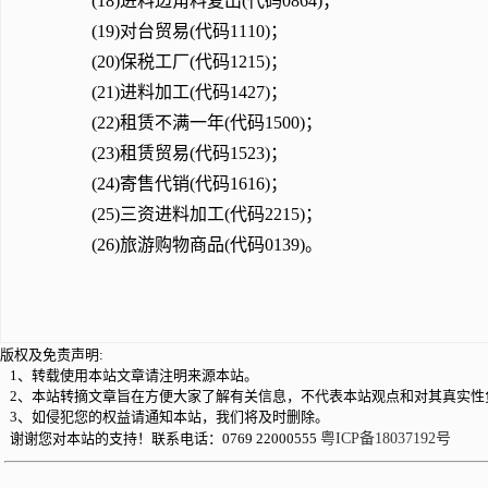
(18)进料边角料复出(代码0864)；
(19)对台贸易(代码1110)；
(20)保税工厂(代码1215)；
(21)进料加工(代码1427)；
(22)租赁不满一年(代码1500)；
(23)租赁贸易(代码1523)；
(24)寄售代销(代码1616)；
(25)三资进料加工(代码2215)；
(26)旅游购物商品(代码0139)。
版权及免责声明:
1、转载使用本站文章请注明来源本站。
2、本站转摘文章旨在方便大家了解有关信息，不代表本站观点和对其真实性
3、如侵犯您的权益请通知本站，我们将及时删除。
谢谢您对本站的支持！联系电话：0769 22000555
粤ICP备18037192号