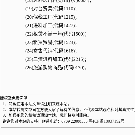
(18)进料边角料复出(代码0864)；
(19)对台贸易(代码1110)；
(20)保税工厂(代码1215)；
(21)进料加工(代码1427)；
(22)租赁不满一年(代码1500)；
(23)租赁贸易(代码1523)；
(24)寄售代销(代码1616)；
(25)三资进料加工(代码2215)；
(26)旅游购物商品(代码0139)。
版权及免责声明:
1、转载使用本站文章请注明来源本站。
2、本站转摘文章旨在方便大家了解有关信息，不代表本站观点和对其真实性
3、如侵犯您的权益请通知本站，我们将及时删除。
谢谢您对本站的支持！联系电话：0769 22000555
粤ICP备18037192号