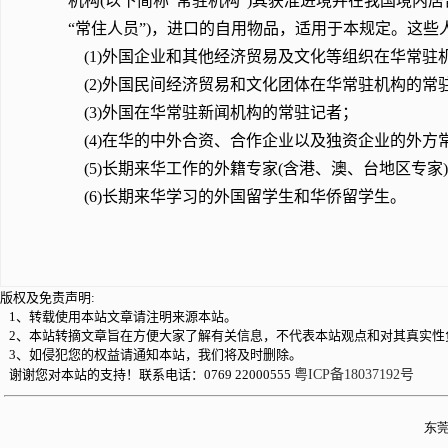
机构(以下简称“常驻机构”)其获准进境并在我国境内
“常住人员”)，进口的自用物品，适用于本规定。这些
(1)外国企业和其他经济贸易及文化等组织在华常驻
(2)外国民间经济贸易和文化团体在华常驻机构的常
(3)外国在华常驻新闻机构的常驻记者；
(4)在华的中外合资、合作企业以及独资企业的外方
(5)长期来华工作的外籍专家(含港、澳、台地区专家
(6)长期来华学习的外国留学生和华侨留学生。
版权及免责声明:
1、转载使用本站文章请注明来源本站。
2、本站转摘文章旨在方便大家了解有关信息，不代表本站观点和对其真实性
3、如侵犯您的权益请通知本站，我们将及时删除。
谢谢您对本站的支持！联系电话：0769 22000555
粤ICP备18037192号