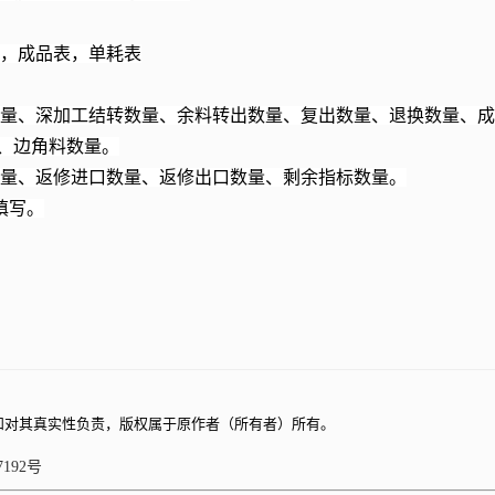
，成品表，单耗表
量、深加工结转数量、余料转出数量、复出数量、退换数量、成
、边角料数量。
量、返修进口数量、返修出口数量、剩余指标数量。
填写。
和对其真实性负责，版权属于原作者（所有者）所有。
7192号