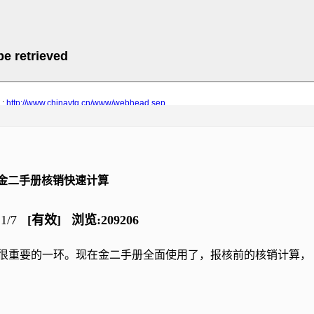
金二手册核销快速计算
11/7
[有效] 浏览:209206
很重要的一环。现在金二手册全面使用了，报核前的核销计算，