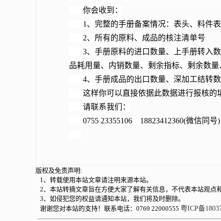
你会收到：
1、完整的手册备案情况：表头、料件表
2、所有的原料、成品的核注清单号
3、手册原料的进口数量、上手册转入数
品耗用量、内销数量、剩余指标、剩余数量
4、手册成品的出口数量、深加工结转数
这样你可以直接依据此数据进行报核的
请联系我们：
0755 23355106 18823412360(微信同号)
版权及免责声明:
1、转载使用本站文章请注明来源本站。
2、本站转摘文章旨在方便大家了解有关信息，不代表本站观点
3、如侵犯您的权益请通知本站，我们将及时删除。
谢谢您对本站的支持！联系电话：0769 22000555
粤ICP备1803