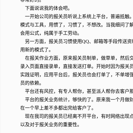
下面说说我的体会吧。
一开始公司的报关员听说上系统上平台，普遍抵触。
模式与工具，用惯了，习惯了，不想改。当我细问了
会用公式，纯属于手工劳动。
另一方面，报关员习惯使用QQ、邮箱等手段传送资
用新的模式了。
在报关作业方面，原来报关员制单，做草单，然后交给
录入页面直接录单，直接发送打单。开始时因为报关
实践证明，应用平台后，报关员也会打单了，不单增
员的依赖。
平台还有风控，有专人帮你，甚至派人帮你去客户那
平台的报关业务统计，够快的了。原来我一个月做财
在一个早上差不多都出完给客户了。
现在我司的报关员已经离不开平台，有时网络出现点
以及对于报关业务的重要性。