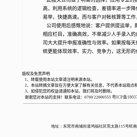
高，利用系统的逻辑检查，差错率进一步降
易举，快捷高速。而与客户对帐核算等工作
公司使用后感慨地说：客户提供提运单，
相应栏目，准确高效，不单减少人手录入的
司大大提升申报准确性与效率。如果按每天做
统更能体现效率、实力、竞争力，这无形的
版权及免责声明:
1、转载使用本站文章请注明来源本站。
2、本站转摘文章旨在方便大家了解有关信息，不代表本站观点
3、如侵犯您的权益请通知本站，我们将及时删除。
谢谢您对本站的支持！联系电话：0769 22000555
粤ICP备1803