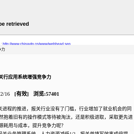
争力
关行应用系统增强竞争力
12/16
[有效] 浏览:57401
关进程的推进，报关行业没有了门槛，行业增加了就业机会的同
然抱着旧有的操作模式等待被淘汰，还是积极进取，采取更先进
源耗用与成本，提升竞争力呢？
关业务管理系统，人力资源减低1/2，报关单填写效率成倍提