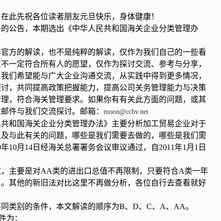
在此先祝各位读者朋友元旦快乐，身体健康！
的公告，本期选出《中华人民共和国海关企业分类管理办
官方的解读，也不是纯粹的解读，仅作为我们自己的一些看
点不一定符合所有人的愿望，仅作为探讨交流、参考与分享，
。我们希望能与广大企业沟通交流，从实践中得到更多情况，
探讨，共同提高政策把握能力，提高公司关务管理能力与决策
管理，符合海关管理要求。如果你有有关此方面的问题，或其
发邮件与我们交流探讨。邮箱：
moon@ccbv.net
共和国海关企业分类管理办法》主要分析加工贸易企业对于
以及与此有关的问题，哪些是我们需要去做的，哪些是我们需
0年10月14日经海关总署署务会议审议通过，自2011年1月1日
，主要是对AA类的进出口总值不再限制，只要符合A类一年
了。其他的新旧法对比这里不再做分析，各位自行去查看就好
同类别的条件，本文解读的顺序为B、D、C、A、AA。
件为：