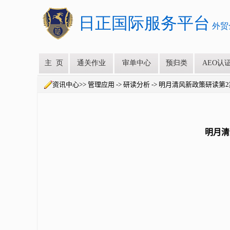
资讯中心>> 管理应用 -> 研读分析 -> 明月清风新政策研读
明月清