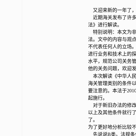
又迎来新的一年了，
近期海关发布了许多
法》进行解读。
特别说明：本文为非
法。文中的内容与观
不代表任何人的立场
进行业务和技术上的
水平，规范公司关务
他的关务问题，欢迎
本次解读《中华人民
海关管理类别的条件
要注意的。本法于201
起施行。
对于新旧办法的修改
以上及其他条件就行
了。
为了更好地分析比较不
先说说B类。法规条