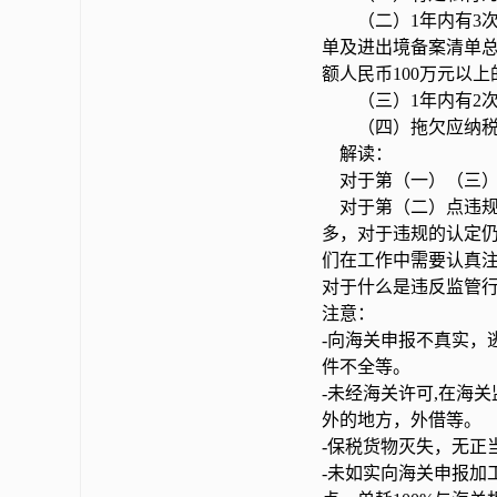
（二）1年内有3次
单及进出境备案清单总
额人民币100万元以上
（三）1年内有2次
（四）拖欠应纳税款
解读：
对于第（一）（三）
对于第（二）点违规
多，对于违规的认定
们在工作中需要认真
对于什么是违反监管
注意：
-向海关申报不真实，
件不全等。
-未经海关许可,在海
外的地方，外借等。
-保税货物灭失，无正
-未如实向海关申报加