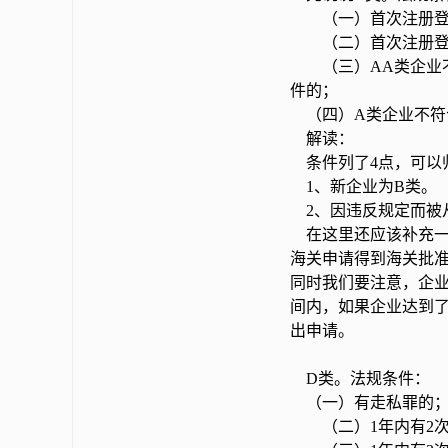
（一）首次注册登
（二）首次注册登记
（三）AA类企业不
件的；
（四）A类企业不符
解读：
条件列了4点，可以
1、新企业为B类。
2、因违反规定而被从
在这里还应该补充一
海关申请得到海关批准
同时我们要注意，企
间内，如果企业达到
出申请。
D类。法规条件：
（一）有走私罪的
（二）1年内有2次