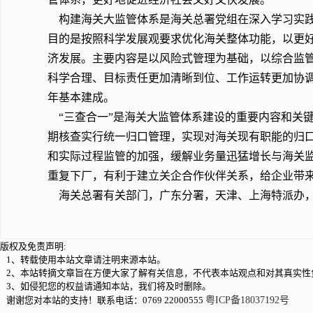
构建海关大监管体系是海关总署党组在深入学习实践
目的是按照科学发展观要求优化海关整体功能，以更
济发展。主要内容是以风险式管理为基础，以综合监
科学合理、目标责任更加清晰到位、工作运转更加协
年基本建成。
“三查合一”是海关大监管体系建设的重要内容和关
期核查实行统一归口管理，实现对海关现有职能的归口
和实际过程监管的加强，缓解业务量迅猛增长与海关
重复下厂，有利于建立关企合作伙伴关系，给企业带
海关总署有关部门，广东分署，天津、上海特派办，各
版权及免责声明:
1、转载使用本站文章请注明来源本站。
2、本站转摘文章旨在方便大家了解有关信息，不代表本站观点和对其真实性
3、如侵犯您的权益请通知本站，我们将及时删除。
谢谢您对本站的支持！联系电话：0769 22000555
粤ICP备18037192号