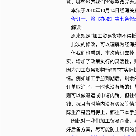
意，哪些地方我们需要整改完善
本法于2010年10月14日经海
修订一、将《办法》第七条修
解读：
原来规定“加工贸易货物不得抵
此次的修改，可以理解为经海关
但我们也看到，本次修订去掉了
实，增加了政策执行的灵活性，
因为加工贸易货物“留置”在实际
情。例如加工手册到期后，剩余
订单取消了，一时也没有新的订
则可以做退运或申请内销。但往
钱，况且有时境内没有买家等情
际生产是否用得上，都往下本手
因此对于我们加工贸易企业，要
好后备方案，尽可能防止死料的