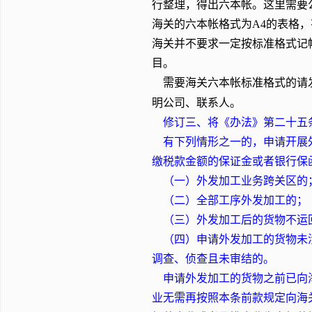
行整理，得出六本帐。这里需要
海关的六本帐格式为A4的表格
海关并不要求一定按标准格式记
目。
需要海关六本帐标准格式的请
明公司、联系人。
修订三、将《办法》第二十五
有下列情形之一的，申请开展外
缴税款金额的保证金或者银行保
（一）外发加工业务跨关区的
（二）全部工序外发加工的；
（三）外发加工后的货物不运
（四）申请外发加工的货物未涉
调查、侦查且未审结的。
申请外发加工的货物之前已向海
业无需再按照本条前款规定向海