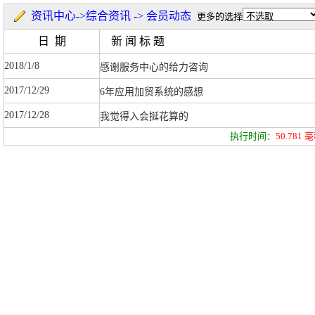
资讯中心->综合资讯 -> 会员动态
更多的选择
日 期
新 闻 标 题
2018/1/8
感谢服务中心的给力咨询
2017/12/29
6年应用加贸系统的感想
2017/12/28
我觉得入会挻花算的
执行时间：
50.781
毫