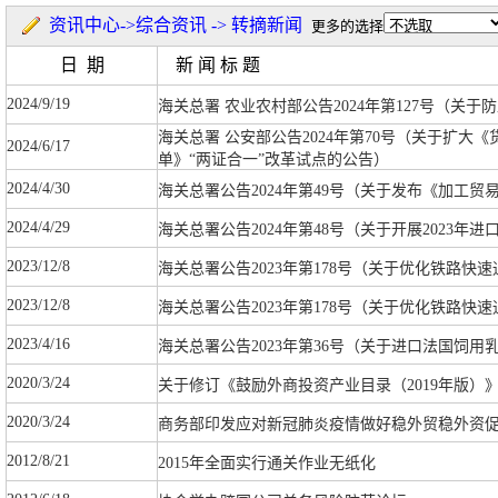
资讯中心->综合资讯 -> 转摘新闻
更多的选择
日 期
新 闻 标 题
2024/9/19
海关总署 农业农村部公告2024年第127号（关
海关总署 公安部公告2024年第70号（关于扩
2024/6/17
单》“两证合一”改革试点的公告）
2024/4/30
海关总署公告2024年第49号（关于发布《加工
2024/4/29
海关总署公告2024年第48号（关于开展2023
2023/12/8
海关总署公告2023年第178号（关于优化铁路快
2023/12/8
海关总署公告2023年第178号（关于优化铁路快
2023/4/16
海关总署公告2023年第36号（关于进口法国饲
2020/3/24
关于修订《鼓励外商投资产业目录（2019年版）
2020/3/24
商务部印发应对新冠肺炎疫情做好稳外贸稳外资
2012/8/21
2015年全面实行通关作业无纸化